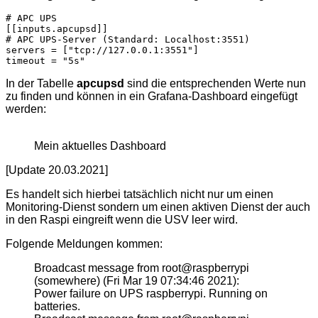
# APC UPS

[[inputs.apcupsd]]

# APC UPS-Server (Standard: Localhost:3551)

servers = ["tcp://127.0.0.1:3551"]

timeout = "5s"
In der Tabelle
apcupsd
sind die entsprechenden Werte nun
zu finden und können in ein Grafana-Dashboard eingefügt
werden:
Mein aktuelles Dashboard
[Update 20.03.2021]
Es handelt sich hierbei tatsächlich nicht nur um einen
Monitoring-Dienst sondern um einen aktiven Dienst der auch
in den Raspi eingreift wenn die USV leer wird.
Folgende Meldungen kommen:
Broadcast message from root@raspberrypi
(somewhere) (Fri Mar 19 07:34:46 2021):
Power failure on UPS raspberrypi. Running on
batteries.