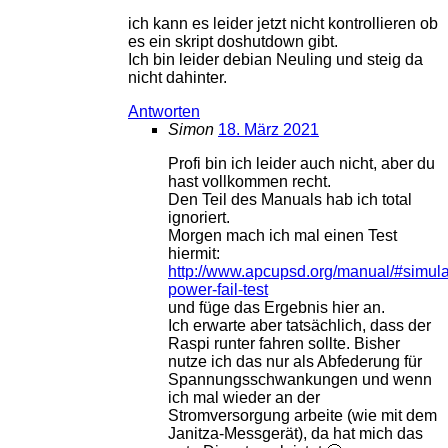
ich kann es leider jetzt nicht kontrollieren ob
es ein skript doshutdown gibt.
Ich bin leider debian Neuling und steig da
nicht dahinter.
Antworten
Simon
18. März 2021
Profi bin ich leider auch nicht, aber du
hast vollkommen recht.
Den Teil des Manuals hab ich total
ignoriert.
Morgen mach ich mal einen Test
hiermit:
http://www.apcupsd.org/manual/#simula
power-fail-test
und füge das Ergebnis hier an.
Ich erwarte aber tatsächlich, dass der
Raspi runter fahren sollte. Bisher
nutze ich das nur als Abfederung für
Spannungsschwankungen und wenn
ich mal wieder an der
Stromversorgung arbeite (wie mit dem
Janitza-Messgerät), da hat mich das