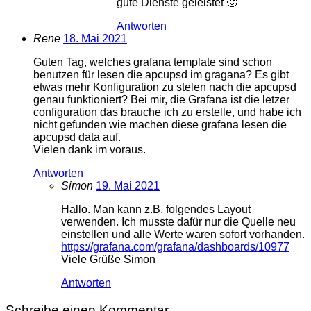
gute Dienste geleistet 🙂
Antworten
Rene
18. Mai 2021
Guten Tag, welches grafana template sind schon
benutzen für lesen die apcupsd im gragana? Es gibt
etwas mehr Konfiguration zu stelen nach die apcupsd
genau funktioniert? Bei mir, die Grafana ist die letzer
configuration das brauche ich zu erstelle, und habe ich
nicht gefunden wie machen diese grafana lesen die
apcupsd data auf.
Vielen dank im voraus.
Antworten
Simon
19. Mai 2021
Hallo. Man kann z.B. folgendes Layout
verwenden. Ich musste dafür nur die Quelle neu
einstellen und alle Werte waren sofort vorhanden.
https://grafana.com/grafana/dashboards/10977
Viele Grüße Simon
Antworten
Schreibe einen Kommentar