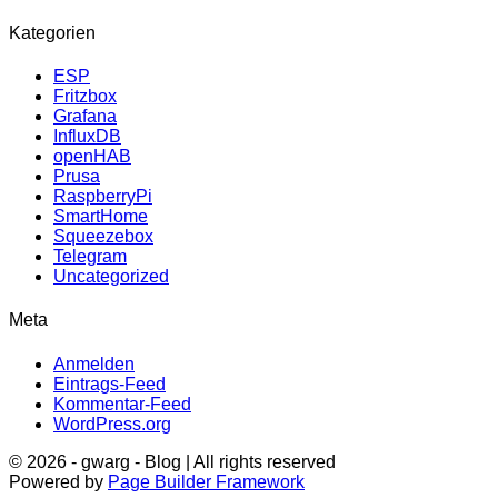
Kategorien
ESP
Fritzbox
Grafana
InfluxDB
openHAB
Prusa
RaspberryPi
SmartHome
Squeezebox
Telegram
Uncategorized
Meta
Anmelden
Eintrags-Feed
Kommentar-Feed
WordPress.org
© 2026 - gwarg - Blog | All rights reserved
Powered by
Page Builder Framework