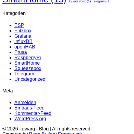
Squeezebox
(1)
Telegram
(1)
Kategorien
ESP
Fritzbox
Grafana
InfluxDB
openHAB
Prusa
RaspberryPi
SmartHome
Squeezebox
Telegram
Uncategorized
Meta
Anmelden
Eintrags-Feed
Kommentar-Feed
WordPress.org
© 2026 - gwarg - Blog | All rights reserved